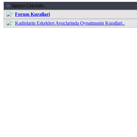
Ilginizi Çekebilir..
Forum Kurallari
Kadinlarin Erkekleri Avuçlarinda Oynatmanin Kurallari..