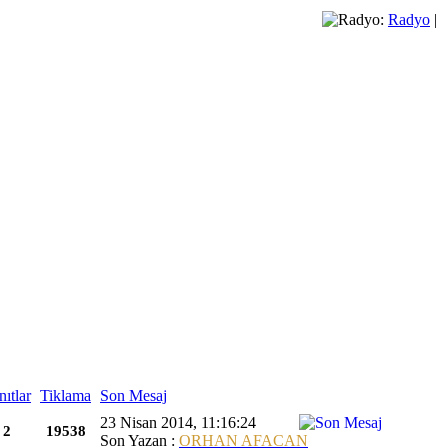
Radyo
|
nıtlar
Tiklama
Son Mesaj
23 Nisan 2014, 11:16:24
2
19538
Son Yazan :
ORHAN AFACAN