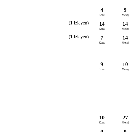
4
9
Konu
Mesaj
(
1
Izleyen)
14
14
Konu
Mesaj
(
1
Izleyen)
7
14
Konu
Mesaj
9
10
Konu
Mesaj
10
27
Konu
Mesaj
0
0