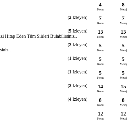
4
8
Konu
Mesaj
(
2
Izleyen)
7
7
Konu
Mesaj
(
5
Izleyen)
13
13
i Hitap Eden Tüm Siirleri Bulabilirsiniz..
Konu
Mesaj
(
2
Izleyen)
5
5
iniz..
Konu
Mesaj
(
1
Izleyen)
5
5
Konu
Mesaj
(
1
Izleyen)
5
5
Konu
Mesaj
(
2
Izleyen)
14
15
Konu
Mesaj
(
4
Izleyen)
8
8
Konu
Mesaj
12
12
Konu
Mesaj