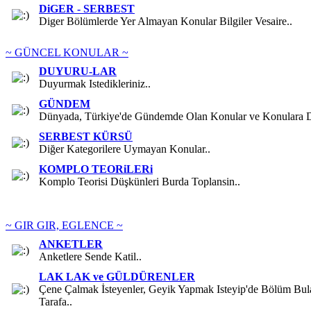
DiGER - SERBEST
Diger Bölümlerde Yer Almayan Konular Bilgiler Vesaire..
~ GÜNCEL KONULAR ~
DUYURU-LAR
Duyurmak Istedikleriniz..
GÜNDEM
Dünyada, Türkiye'de Gündemde Olan Konular ve Konulara Da
SERBEST KÜRSÜ
Diğer Kategorilere Uymayan Konular..
KOMPLO TEORiLERi
Komplo Teorisi Düşkünleri Burda Toplansin..
~ GIR GIR, EGLENCE ~
ANKETLER
Anketlere Sende Katil..
LAK LAK ve GÜLDÜRENLER
Çene Çalmak İsteyenler, Geyik Yapmak Isteyip'de Bölüm Bu
Tarafa..