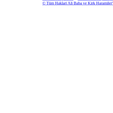
© Tüm Haklari Ali Baba ve Kirk Haramiler'