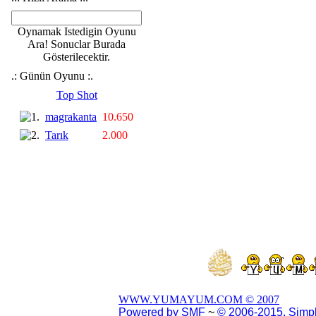
Oynamak Istedigin Oyunu
Ara! Sonuclar Burada
Gösterilecektir.
.: Günün Oyunu :.
Top Shot
magrakanta
10.650
Tarık
2.000
WWW.YUMAYUM.COM © 2007
Powered by SMF
~
© 2006-2015, Simp