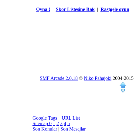
Oyna !
|
Skor Listesine Bak
|
Rastgele oyun
SMF Arcade 2.0.18
©
Niko Pahajoki
2004-2015
Google Tags
|
URL List
Sitemap
0
1
2
3
4
5
Son Konular
|
Son Mesajlar