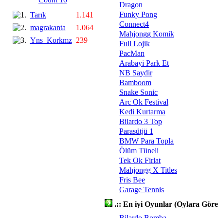
Dragon
Funky Pong
Tarık
1.141
Connect4
magrakanta
1.064
Mahjongg Komik
Yns_Korkmz
239
Full Lojik
PacMan
Arabayi Park Et
NB Saydir
Bamboom
Snake Sonic
Arc Ok Festival
Kedi Kurtarma
Bilardo 3 Top
Parasütjü 1
BMW Para Topla
Ölüm Tüneli
Tek Ok Firlat
Mahjongg X Titles
Fris Bee
Garage Tennis
.:: En iyi Oyunlar (Oylara Göre)
Bilardo Bomba