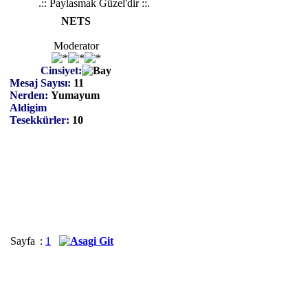
.:: Paylasmak Güzel'dir ::.
NETS
Moderator
Cinsiyet:
Mesaj Sayısı:
11
Nerden:
Yumayum
Aldigim
Tesekkürler:
10
Sayfa
:
1