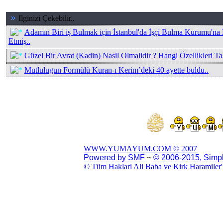
Ilginizi Çekebilir..
Adamın Biri iş Bulmak için İstanbul'da İşçi Bulma Kurumu'na
Etmiş..
Güzel Bir Avrat (Kadin) Nasil Olmalidir ? Hangi Özellikleri Ta
Mutlulugun Formülü Kuran-ı Kerim’deki 40 ayette buldu..
WWW.YUMAYUM.COM © 2007
Powered by SMF
~
© 2006-2015, Simp
© Tüm Haklari Ali Baba ve Kirk Haramiler'