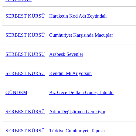
SERBEST KÜRSÜ
Haraketin Kod Adı Zeytindalı
SERBEST KÜRSÜ
Cumhuriyet Karşısında Macuplar
SERBEST KÜRSÜ
Arabesk Sevenler
SERBEST KÜRSÜ
Kendini Mi Arıyorsun
GÜNDEM
Biz Gece De Iken Güneş Tutuldu
SERBEST KÜRSÜ
Adını Değiştirmen Gerekiyor
SERBEST KÜRSÜ
Türkiye Cumhuriyeti Tapusu