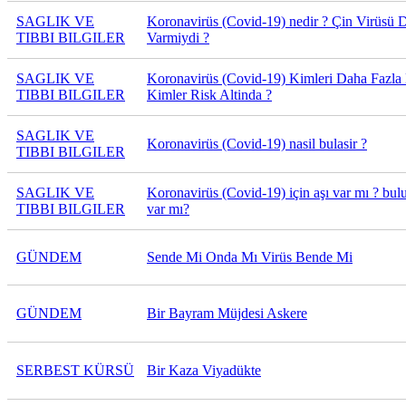
SAGLIK VE
Koronavirüs (Covid-19) nedir ? Çin Virüsü 
TIBBI BILGILER
Varmiydi ?
SAGLIK VE
Koronavirüs (Covid-19) Kimleri Daha Fazla E
TIBBI BILGILER
Kimler Risk Altinda ?
SAGLIK VE
Koronavirüs (Covid-19) nasil bulasir ?
TIBBI BILGILER
SAGLIK VE
Koronavirüs (Covid-19) için aşı var mı ? bul
TIBBI BILGILER
var mı?
GÜNDEM
Sende Mi Onda Mı Virüs Bende Mi
GÜNDEM
Bir Bayram Müjdesi Askere
SERBEST KÜRSÜ
Bir Kaza Viyadükte