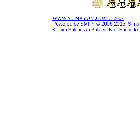
WWW.YUMAYUM.COM © 2007
Powered by SMF
~
© 2006-2015, Simp
© Tüm Haklari Ali Baba ve Kirk Haramiler'